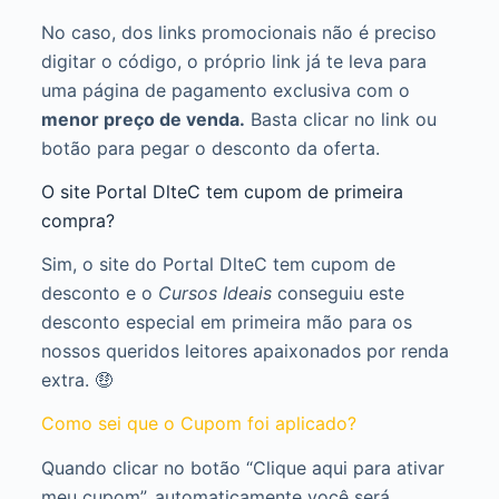
No caso, dos links promocionais não é preciso
digitar o código, o próprio link já te leva para
uma página de pagamento exclusiva com o
menor preço de venda.
Basta clicar no link ou
botão para pegar o desconto da oferta.
O site Portal DlteC tem cupom de primeira
compra?
Sim, o site do Portal DlteC tem cupom de
desconto e o
Cursos Ideais
conseguiu este
desconto especial em primeira mão para os
nossos queridos leitores apaixonados por renda
extra. 🤑
Como sei que o Cupom foi aplicado?
Quando clicar no botão “Clique aqui para ativar
meu cupom”, automaticamente você será