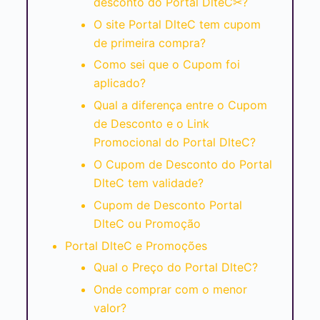
desconto do Portal DlteC✂?
O site Portal DlteC tem cupom
de primeira compra?
Como sei que o Cupom foi
aplicado?
Qual a diferença entre o Cupom
de Desconto e o Link
Promocional do Portal DlteC?
O Cupom de Desconto do Portal
DlteC tem validade?
Cupom de Desconto Portal
DlteC ou Promoção
Portal DlteC e Promoções
Qual o Preço do Portal DlteC?
Onde comprar com o menor
valor?