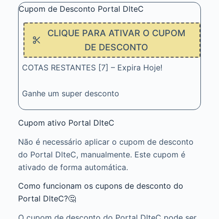
Cupom de Desconto Portal DlteC
CLIQUE PARA ATIVAR O CUPOM
DE DESCONTO
COTAS RESTANTES [7] – Expira Hoje!
Ganhe um super desconto
Cupom ativo Portal DlteC
Não é necessário aplicar o cupom de desconto
do Portal DlteC, manualmente. Este cupom é
ativado de forma automática.
Como funcionam os cupons de desconto do
Portal DlteC?🤔
O cupom de desconto do Portal DlteC pode ser