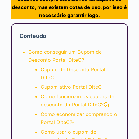
desconto, mas existem cotas de uso, por isso é
necessário garantir logo.
Conteúdo
Como conseguir um Cupom de
Desconto Portal DlteC?
Cupom de Desconto Portal
DlteC
Cupom ativo Portal DlteC
Como funcionam os cupons de
desconto do Portal DlteC?🤔
Como economizar comprando o
Portal DlteC?✅
Como usar o cupom de