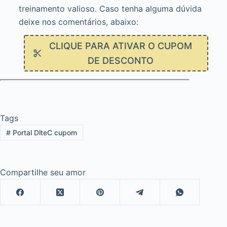
treinamento valioso. Caso tenha alguma dúvida
deixe nos comentários, abaixo:
CLIQUE PARA ATIVAR O CUPOM
DE DESCONTO
Tags
#
Portal DlteC cupom
Compartilhe seu amor