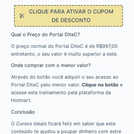
CLIQUE PARA ATIVAR O CUPOM
DE DESCONTO
Qual o Preço do Portal DlteC?
O preço normal do Portal DlteC é de R$997,00
entretanto, o seu valor é muito superior a este.
Onde comprar com o menor valor?
Através do botão você adquiri o seu acesso ao
Portal DlteC pelo menor valor.
Clique no botão
e
acesse este treinamento pela plataforma da
Hotmart.
Conclusão
O
Cursos Ideais
ficará feliz em saber que este
conteúdo te ajudou a poupar dinheiro com estre