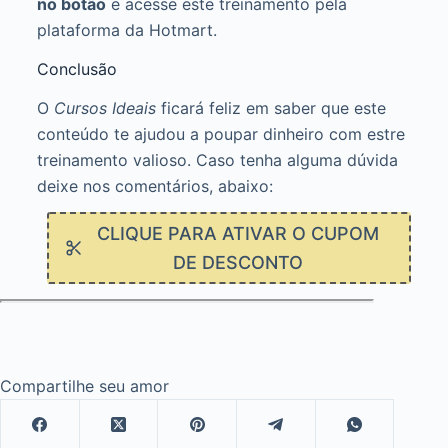
no botão
e acesse este treinamento pela
plataforma da Hotmart.
Conclusão
O
Cursos Ideais
ficará feliz em saber que este
conteúdo te ajudou a poupar dinheiro com estre
treinamento valioso. Caso tenha alguma dúvida
deixe nos comentários, abaixo:
CLIQUE PARA ATIVAR O CUPOM
DE DESCONTO
Compartilhe seu amor