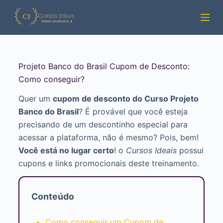
Pular
para
o
conteúdo
Projeto Banco do Brasil Cupom de Desconto:
Como conseguir?
Quer um
cupom de desconto do Curso Projeto
Banco do Brasil
? É provável que você esteja
precisando de um descontinho especial para
acessar a plataforma, não é mesmo? Pois, bem!
Você está no lugar certo
! o
Cursos Ideais
possui
cupons e links promocionais deste treinamento.
Conteúdo
Como conseguir um Cupom de