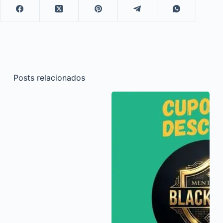
Posts relacionados