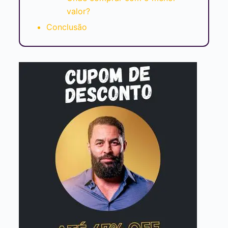
valor?
Conclusão