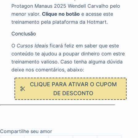
Protagon Manaus 2025 Wendell Carvalho pelo
menor valor.
Clique no botão
e acesse este
treinamento pela plataforma da Hotmart.
Conclusão
O
Cursos Ideais
ficará feliz em saber que este
conteúdo te ajudou a poupar dinheiro com estre
treinamento valioso. Caso tenha alguma dúvida
deixe nos comentários, abaixo:
CLIQUE PARA ATIVAR O CUPOM
DE DESCONTO
Compartilhe seu amor