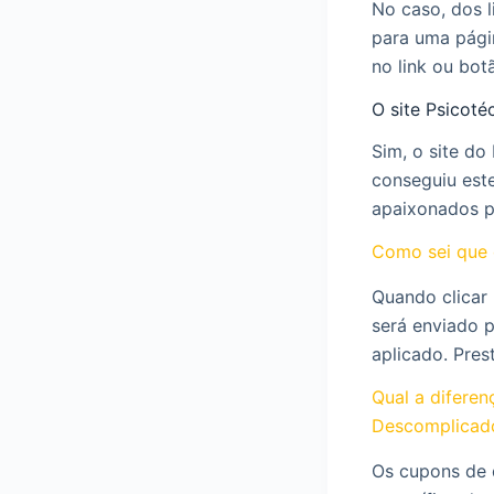
No caso, dos l
para uma pági
no link ou bot
O site Psicot
Sim, o site d
conseguiu este
apaixonados po
Como sei que 
Quando clicar
será enviado 
aplicado. Pres
Qual a difere
Descomplicad
Os cupons de 