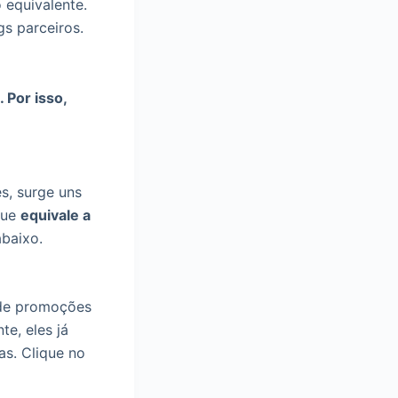
 equivalente.
gs parceiros.
 Por isso,
s, surge uns
ue
equivale a
abaixo.
 de promoções
te, eles já
as. Clique no