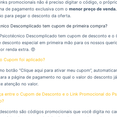
inks promocionais não é preciso digitar o código, o próprio 
na de pagamento exclusiva com o
menor preço de venda.
ão para pegar o desconto da oferta.
écnico Descomplicado tem cupom de primeira compra?
o Psicotécnico Descomplicado tem cupom de desconto e o
 desconto especial em primeira mão para os nossos querid
r renda extra. 🤑
o Cupom foi aplicado?
 no botão “Clique aqui para ativar meu cupom”, automatic
para a página de pagamento no qual o valor do desconto já
te atenção no valor.
nça entre o Cupom de Desconto e o Link Promocional do Ps
o?
desconto são códigos promocionais que você digita no c