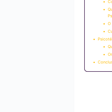
Co
Qu
Ps
O 
C
Psicot
Qu
O
Conclu