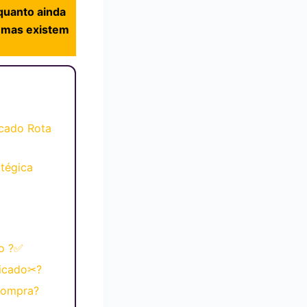
quanto ainda
, mas existem
cado Rota
tégica
o ?✅
licado✂?
compra?