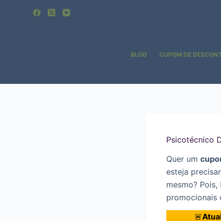
Pular
para
o
conteúdo
BLOG
CUPOM DE DESCON
Psicotécnico
Quer um
cupo
esteja precisa
mesmo? Pois,
promocionais 
🚨
Atua