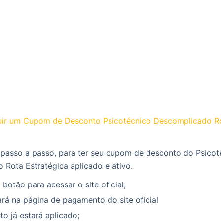
ir um Cupom de Desconto Psicotécnico Descomplicado R
 passo a passo, para ter seu cupom de desconto do Psicot
Rota Estratégica aplicado e ativo.
 botão para acessar o site oficial;
rá na página de pagamento do site oficial
o já estará aplicado;