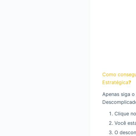
Como consegu
Estratégica
?
Apenas siga o
Descomplicado 
Clique no
Você esta
O descont