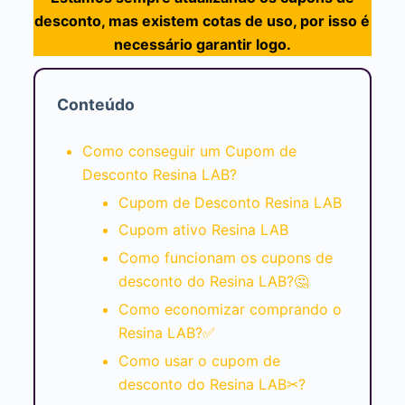
desconto, mas existem cotas de uso, por isso é
necessário garantir logo.
Conteúdo
Como conseguir um Cupom de
Desconto Resina LAB?
Cupom de Desconto Resina LAB
Cupom ativo Resina LAB
Como funcionam os cupons de
desconto do Resina LAB?🤔
Como economizar comprando o
Resina LAB?✅
Como usar o cupom de
desconto do Resina LAB✂?