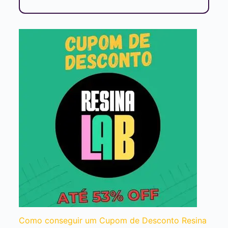
Como conseguir um Cupom de Desconto Resina