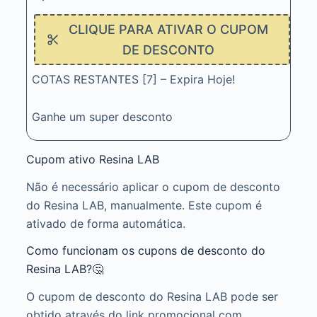
CLIQUE PARA ATIVAR O CUPOM
DE DESCONTO
COTAS RESTANTES [7] – Expira Hoje!
Ganhe um super desconto
Cupom ativo Resina LAB
Não é necessário aplicar o cupom de desconto
do Resina LAB, manualmente. Este cupom é
ativado de forma automática.
Como funcionam os cupons de desconto do
Resina LAB?🤔
O cupom de desconto do Resina LAB pode ser
obtido através do link promocional com