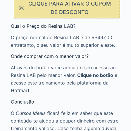
CLIQUE PARA ATIVAR O CUPOM
DE DESCONTO
Qual o Preço do Resina LAB?
O preço normal do Resina LAB é de R$497,00
entretanto, o seu valor é muito superior a este.
Onde comprar com o menor valor?
Através do botão você adquiri o seu acesso ao
Resina LAB pelo menor valor.
Clique no botão
e
acesse este treinamento pela plataforma da
Hotmart.
Conclusão
O
Cursos Ideais
ficará feliz em saber que este
conteúdo te ajudou a poupar dinheiro com estre
treinamento valioso. Caso tenha alguma dúvida