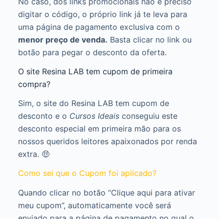
No caso, dos links promocionais não é preciso
digitar o código, o próprio link já te leva para
uma página de pagamento exclusiva com o
menor preço de venda.
Basta clicar no link ou
botão para pegar o desconto da oferta.
O site Resina LAB tem cupom de primeira
compra?
Sim, o site do Resina LAB tem cupom de
desconto e o
Cursos Ideais
conseguiu este
desconto especial em primeira mão para os
nossos queridos leitores apaixonados por renda
extra. 🤑
Como sei que o Cupom foi aplicado?
Quando clicar no botão “Clique aqui para ativar
meu cupom”, automaticamente você será
enviado para a página de pagamento no qual o