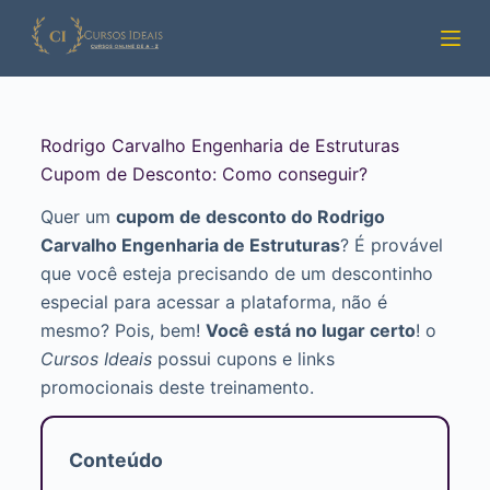
Pular
para
o
conteúdo
Rodrigo Carvalho Engenharia de Estruturas
Cupom de Desconto: Como conseguir?
Quer um
cupom de desconto do Rodrigo
Carvalho Engenharia de Estruturas
? É provável
que você esteja precisando de um descontinho
especial para acessar a plataforma, não é
mesmo? Pois, bem!
Você está no lugar certo
! o
Cursos Ideais
possui cupons e links
promocionais deste treinamento.
Conteúdo