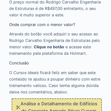
O preço normal do Rodrigo Carvalho Engenharia
de Estruturas é de R$497,00 entretanto, o seu
valor é muito superior a este.
Onde comprar com o menor valor?
Através do botão você adquiri o seu acesso ao
Rodrigo Carvalho Engenharia de Estruturas pelo
menor valor.
Clique no botão
e acesse este
treinamento pela plataforma da Hotmart.
Conclusão
O
Cursos Ideais
ficará feliz em saber que este
conteúdo te ajudou a poupar dinheiro com estre
treinamento valioso. Caso tenha alguma dúvida
deixe nos comentários, abaixo:
Análise e Detalhamento de Edifícios
de Concreto Armado Ativar Cupom