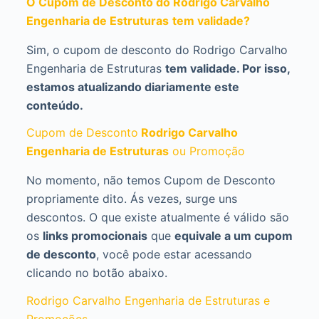
O Cupom de Desconto do Rodrigo Carvalho
Engenharia de Estruturas
tem validade?
Sim, o cupom de desconto do Rodrigo Carvalho
Engenharia de Estruturas
tem validade. Por isso,
estamos atualizando diariamente este
conteúdo.
Cupom de Desconto
Rodrigo Carvalho
Engenharia de Estruturas
ou Promoção
No momento, não temos Cupom de Desconto
propriamente dito. Ás vezes, surge uns
descontos. O que existe atualmente é válido são
os
links promocionais
que
equivale a um cupom
de desconto
, você pode estar acessando
clicando no botão abaixo.
Rodrigo Carvalho Engenharia de Estruturas e
Promoções