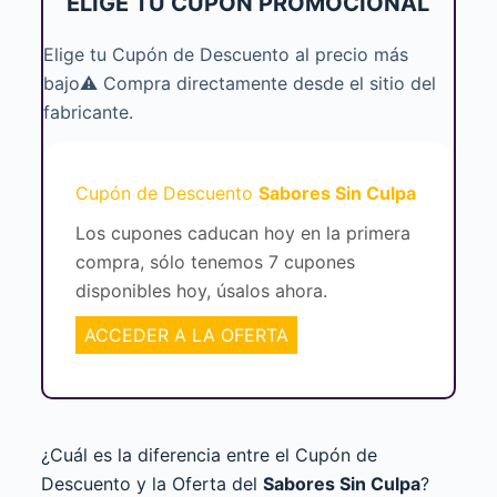
ELIGE TU CUPÓN PROMOCIONAL
Elige tu Cupón de Descuento al precio más
bajo⚠️ Compra directamente desde el sitio del
fabricante.
Cupón de Descuento
Sabores Sin Culpa
Los cupones caducan hoy en la primera
compra, sólo tenemos 7 cupones
disponibles hoy, úsalos ahora.
ACCEDER A LA OFERTA
¿Cuál es la diferencia entre el Cupón de
Descuento y la Oferta del
Sabores Sin Culpa
?