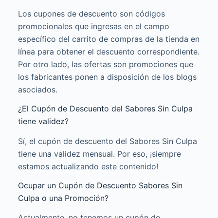
Los cupones de descuento son códigos
promocionales que ingresas en el campo
específico del carrito de compras de la tienda en
línea para obtener el descuento correspondiente.
Por otro lado, las ofertas son promociones que
los fabricantes ponen a disposición de los blogs
asociados.
¿El Cupón de Descuento del Sabores Sin Culpa
tiene validez?
Sí, el cupón de descuento del Sabores Sin Culpa
tiene una validez mensual. Por eso, ¡siempre
estamos actualizando este contenido!
Ocupar un Cupón de Descuento Sabores Sin
Culpa o una Promoción?
Actualmente, no tenemos un cupón de