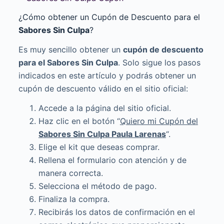
¿Cómo obtener un Cupón de Descuento para el
Sabores Sin Culpa
?
Es muy sencillo obtener un
cupón de descuento
para el
Sabores Sin Culpa
. Solo sigue los pasos
indicados en este artículo y podrás obtener un
cupón de descuento válido en el sitio oficial:
Accede a la página del sitio oficial.
Haz clic en el botón “
Quiero mi Cupón del
Sabores Sin Culpa Paula Larenas
“.
Elige el kit que deseas comprar.
Rellena el formulario con atención y de
manera correcta.
Selecciona el método de pago.
Finaliza la compra.
Recibirás los datos de confirmación en el