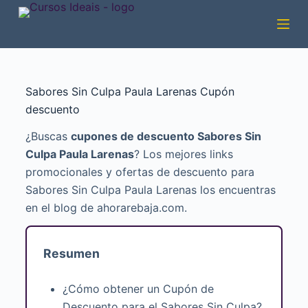
Pular
para
o
conteúdo
Sabores Sin Culpa Paula Larenas Cupón
descuento
¿Buscas
cupones de descuento Sabores Sin
Culpa Paula Larenas
? Los mejores links
promocionales y ofertas de descuento para
Sabores Sin Culpa Paula Larenas los encuentras
en el blog de ahorarebaja.com.
Resumen
¿Cómo obtener un Cupón de
Descuento para el Sabores Sin Culpa?