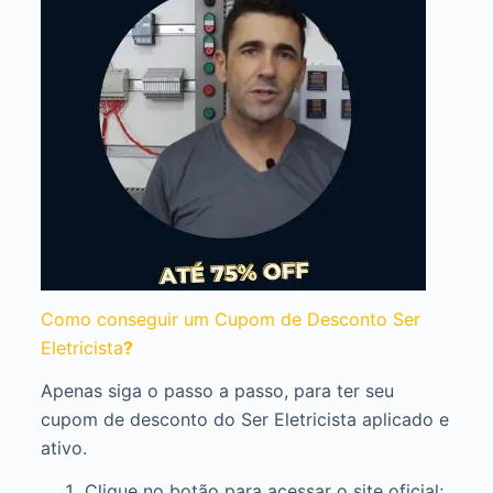
Como conseguir um Cupom de Desconto Ser
Eletricista
?
Apenas siga o passo a passo, para ter seu
cupom de desconto do Ser Eletricista aplicado e
ativo.
Clique no botão para acessar o site oficial;