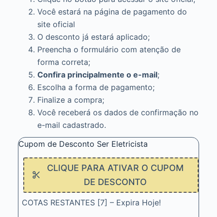
Você estará na página de pagamento do
site oficial
O desconto já estará aplicado;
Preencha o formulário com atenção de
forma correta;
Confira principalmente o e-mail
;
Escolha a forma de pagamento;
Finalize a compra;
Você receberá os dados de confirmação no
e-mail cadastrado.
Cupom de Desconto Ser Eletricista
CLIQUE PARA ATIVAR O CUPOM
DE DESCONTO
COTAS RESTANTES [7] – Expira Hoje!