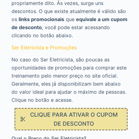
propriamente dito. Ás vezes, surge uns
descontos. O que existe atualmente é válido são
os
links promocionais
que
equivale a um cupom
de desconto
, você pode estar acessando
clicando no botão abaixo.
Ser Eletricista e Promoções
No caso do Ser Eletricista, são poucas as
oportunidades de promoções para comprar este
treinamento pelo menor preço no site oficial.
Geralmente, eles já disponibilizam bem abaixo
do valor ideal para ajudar o máximo de pessoas.
Clique no botão e acesse.
CLIQUE PARA ATIVAR O CUPOM
DE DESCONTO
Qual o Preço do Ser Eletricista?