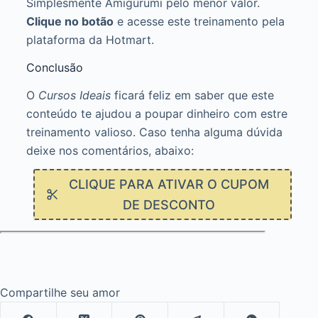
Simplesmente Amigurumi pelo menor valor.
Clique no botão
e acesse este treinamento pela
plataforma da Hotmart.
Conclusão
O
Cursos Ideais
ficará feliz em saber que este
conteúdo te ajudou a poupar dinheiro com estre
treinamento valioso. Caso tenha alguma dúvida
deixe nos comentários, abaixo:
CLIQUE PARA ATIVAR O CUPOM
DE DESCONTO
Compartilhe seu amor