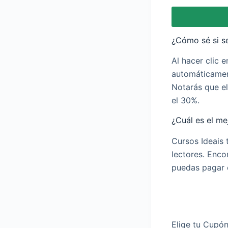
¿Cómo sé si s
Al hacer clic 
automáticamen
Notarás que el
el 30%.
¿Cuál es el m
Cursos Ideais 
lectores. Enco
puedas pagar e
Elige tu Cupó