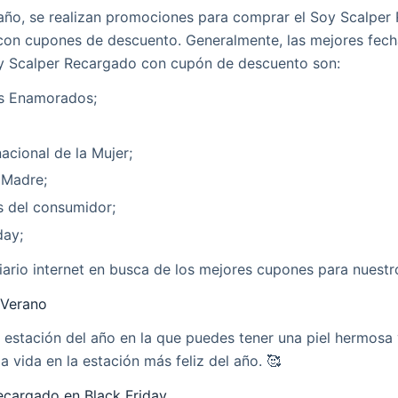
 año, se realizan promociones para comprar el Soy Scalper
al con cupones de descuento. Generalmente, las mejores fec
y Scalper Recargado con cupón de descuento son:
os Enamorados;
nacional de la Mujer;
 Madre;
s del consumidor;
day;
ario internet en busca de los mejores cupones para nuestro
 Verano
a estación del año en la que puedes tener una piel hermosa
la vida en la estación más feliz del año. 🥰
ecargado en Black Friday