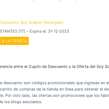
Descuento Soy Scalper Recargado
TANTES [17] – Expira el: 31-12-2023
 A LA OFERTA
ferencia entre el Cupón de Descuento y la Oferta del Soy S
e descuento son códigos promocionales que ingresas en 
 carrito de compras de la tienda en línea para obtener el d
e. Por otro lado, las ofertas son promociones que los fab
de los blogs asociados.