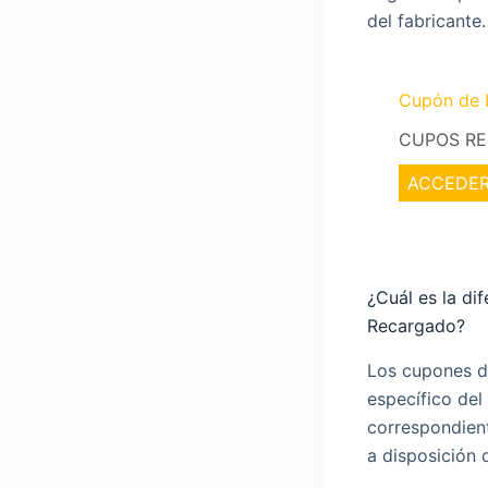
del fabricante.
Cupón de 
CUPOS RES
ACCEDER
¿Cuál es la di
Recargado?
Los cupones d
específico del
correspondient
a disposición 