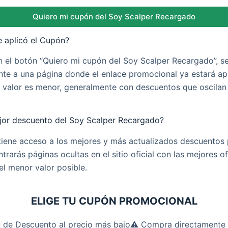
Quiero mi cupón del Soy Scalper Recargado
e aplicó el Cupón?
en el botón “Quiero mi cupón del Soy Scalper Recargado”, se
te a una página donde el enlace promocional ya estará ap
 valor es menor, generalmente con descuentos que oscilan 
ejor descuento del Soy Scalper Recargado?
tiene acceso a los mejores y más actualizados descuentos 
ntrarás páginas ocultas en el sitio oficial con las mejores o
l menor valor posible.
ELIGE TU CUPÓN PROMOCIONAL
n de Descuento al precio más bajo⚠️ Compra directamente d