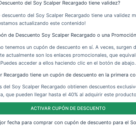
Descuento del Soy Scalper Recargado tiene validez?
e descuento del Soy Scalper Recargado tiene una validez m
estamos actualizando este contenido!
ón de Descuento Soy Scalper Recargado o una Promoció
no tenemos un cupón de descuento en sí. A veces, surgen 
te actualmente son los enlaces promocionales, que equiva
Puedes acceder a ellos haciendo clic en el botón de abajo.
er Recargado tiene un cupón de descuento en la primera c
tes del Soy Scalper Recargado obtienen descuentos exclusiv
, que pueden llegar hasta el 40% al adquirir este producto
ACTIVAR CUPÓN DE DESCUENTO
ejor fecha para comprar con cupón de descuento para el S