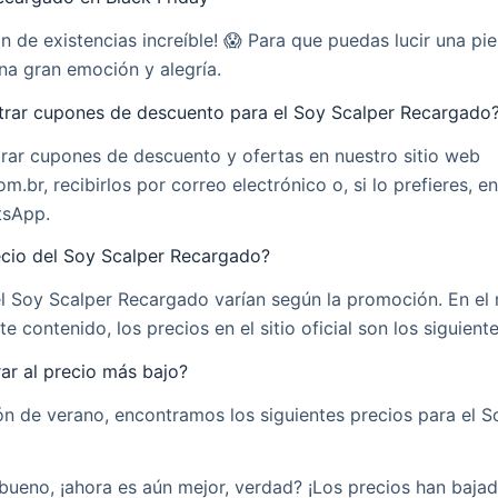
ón de existencias increíble! 😱 Para que puedas lucir una pi
na gran emoción y alegría.
rar cupones de descuento para el Soy Scalper Recargado
rar cupones de descuento y ofertas en nuestro sitio web
m.br, recibirlos por correo electrónico o, si lo prefieres, e
tsApp.
ecio del Soy Scalper Recargado?
el Soy Scalper Recargado varían según la promoción. En e
e contenido, los precios en el sitio oficial son los siguiente
r al precio más bajo?
n de verano, encontramos los siguientes precios para el S
bueno, ¡ahora es aún mejor, verdad? ¡Los precios han bajad