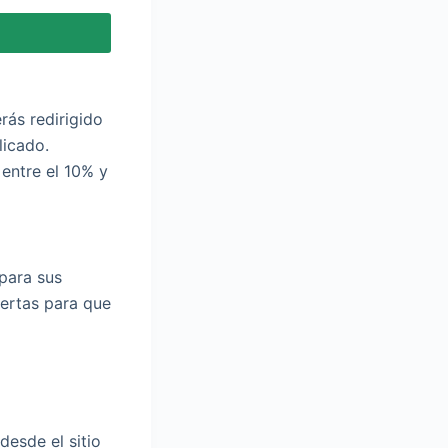
rás redirigido
licado.
entre el 10% y
para sus
fertas para que
esde el sitio