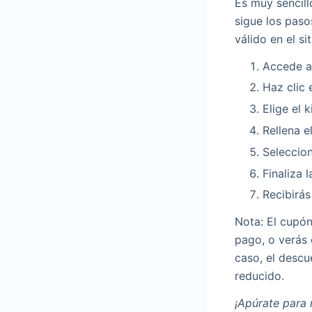
Es muy sencil
sigue los paso
válido en el sit
Accede a 
Haz clic 
Elige el 
Rellena e
Seleccio
Finaliza 
Recibirás
Nota: El cupón
pago, o verás 
caso, el descu
reducido.
¡Apúrate para