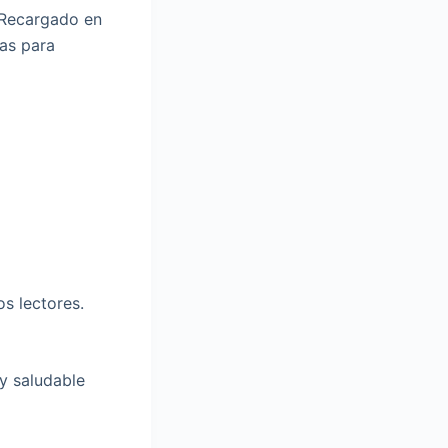
 Recargado en
has para
s lectores.
 y saludable