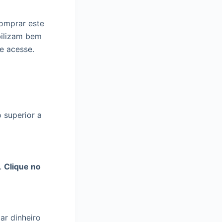
omprar este
bilizam bem
e acesse.
 superior a
r.
Clique no
ar dinheiro