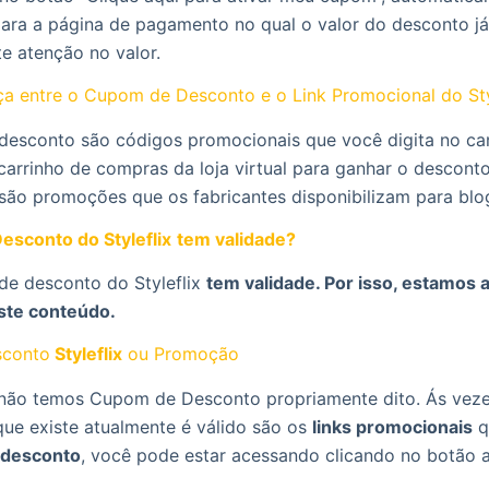
para a página de pagamento no qual o valor do desconto já
te atenção no valor.
ça entre o Cupom de Desconto e o Link Promocional do Sty
desconto são códigos promocionais que você digita no c
carrinho de compras da loja virtual para ganhar o desconto
 são promoções que os fabricantes disponibilizam para blo
sconto do Styleflix
tem validade?
de desconto do Styleflix
tem validade. Por isso, estamos 
ste conteúdo.
conto
Styleflix
ou Promoção
ão temos Cupom de Desconto propriamente dito. Ás veze
que existe atualmente é válido são os
links promocionais
q
desconto
, você pode estar acessando clicando no botão 