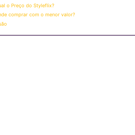
al o Preço do Styleflix?
nde comprar com o menor valor?
são