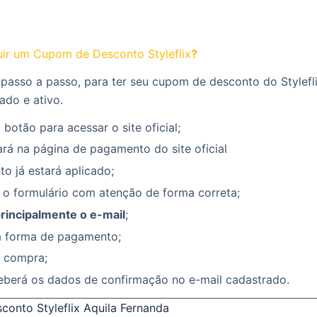
r um Cupom de Desconto Styleflix
?
passo a passo, para ter seu cupom de desconto do Stylefli
ado e ativo.
 botão para acessar o site oficial;
rá na página de pagamento do site oficial
o já estará aplicado;
 o formulário com atenção de forma correta;
principalmente o e-mail
;
a forma de pagamento;
a compra;
eberá os dados de confirmação no e-mail cadastrado.
onto Styleflix Aquila Fernanda