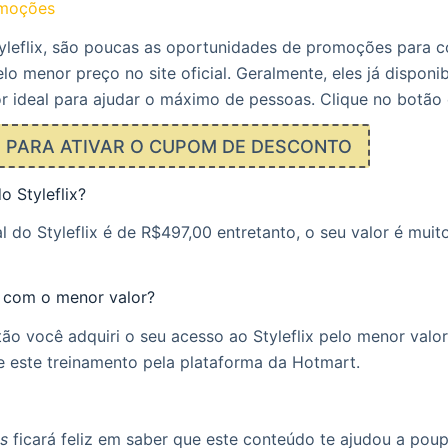
omoções
yleflix, são poucas as oportunidades de promoções para c
lo menor preço no site oficial. Geralmente, eles já disponi
r ideal para ajudar o máximo de pessoas. Clique no botão 
E PARA ATIVAR O CUPOM DE DESCONTO
o Styleflix?
 do Styleflix é de R$497,00 entretanto, o seu valor é muito
 com o menor valor?
ão você adquiri o seu acesso ao Styleflix pelo menor valo
 este treinamento pela plataforma da Hotmart.
is
ficará feliz em saber que este conteúdo te ajudou a poup