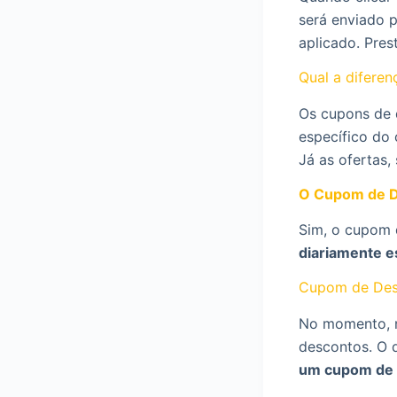
será enviado 
aplicado. Pres
Qual a diferen
Os cupons de 
específico do 
Já as ofertas,
O Cupom de De
Sim, o cupom 
diariamente e
Cupom de Des
No momento, n
descontos. O 
um cupom de 