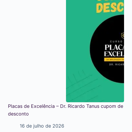
Placas de Excelência – Dr. Ricardo Tanus cupom de
desconto
16 de julho de 2026