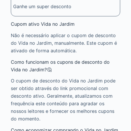
Ganhe um super desconto
Cupom ativo Vida no Jardim
Não é necessário aplicar o cupom de desconto
do Vida no Jardim, manualmente. Este cupom é
ativado de forma automática.
Como funcionam os cupons de desconto do
Vida no Jardim?🤔
O cupom de desconto do Vida no Jardim pode
ser obtido através do link promocional com
desconto ativo. Geralmente, atualizamos com
frequência este conteúdo para agradar os
nossos leitores e fornecer os melhores cupons
do momento.
Como economizar comprando o Vida no Jardim