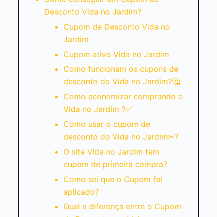
Desconto Vida no Jardim?
Cupom de Desconto Vida no
Jardim
Cupom ativo Vida no Jardim
Como funcionam os cupons de
desconto do Vida no Jardim?🤔
Como economizar comprando o
Vida no Jardim ?✅
Como usar o cupom de
desconto do Vida no Jardim✂?
O site Vida no Jardim tem
cupom de primeira compra?
Como sei que o Cupom foi
aplicado?
Qual a diferença entre o Cupom