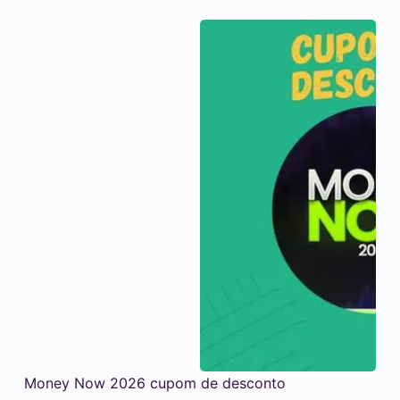
Money Now 2026 cupom de desconto