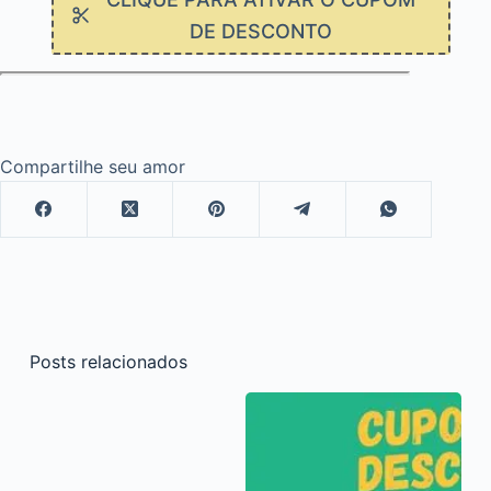
DE DESCONTO
Compartilhe seu amor
Posts relacionados