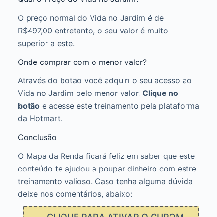
O preço normal do Vida no Jardim é de
R$497,00 entretanto, o seu valor é muito
superior a este.
Onde comprar com o menor valor?
Através do botão você adquiri o seu acesso ao
Vida no Jardim pelo menor valor.
Clique no
botão
e acesse este treinamento pela plataforma
da Hotmart.
Conclusão
O Mapa da Renda ficará feliz em saber que este
conteúdo te ajudou a poupar dinheiro com estre
treinamento valioso. Caso tenha alguma dúvida
deixe nos comentários, abaixo:
CLIQUE PARA ATIVAR O CUPOM