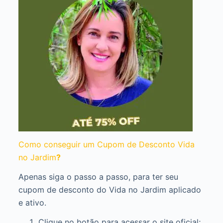
Como conseguir um Cupom de Desconto Vida
no Jardim
?
Apenas siga o passo a passo, para ter seu
cupom de desconto do Vida no Jardim aplicado
e ativo.
Clique no botão para acessar o site oficial;