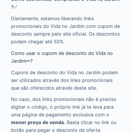
?✅
Diariamente, estamos liberando links
promocionais do Vida no Jardim com cupom de
desconto sempre pelo site oficial. Os descontos
podem chegar até 50%.
Como usar o cupom de desconto do Vida no
Jardim✂?
Cupons de desconto do Vida no Jardim podem
ser utilizados através dos links promocionais
que são oferecidos através deste site.
No caso, dos links promocionais não é preciso
digitar o código, o próprio link já te leva para
uma página de pagamento exclusiva com o
menor preço de venda.
Basta clicar no link ou
botão para pegar o desconto da oferta.