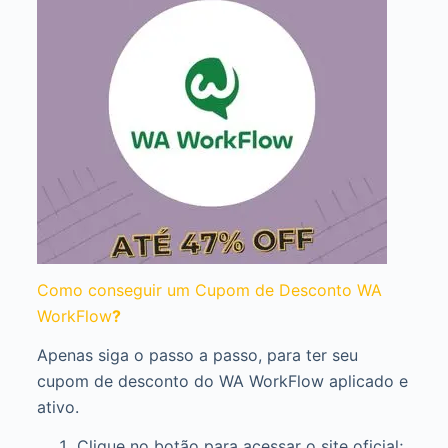
Como conseguir um Cupom de Desconto WA
WorkFlow
?
Apenas siga o passo a passo, para ter seu
cupom de desconto do WA WorkFlow aplicado e
ativo.
Clique no botão para acessar o site oficial;