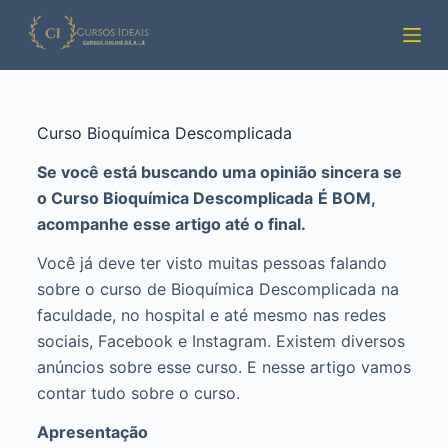
Pular
para
o
conteúdo
Curso Bioquímica Descomplicada
Se você está buscando uma opinião sincera se
o Curso Bioquímica Descomplicada
É BOM,
acompanhe esse artigo até o final.
Você já deve ter visto muitas pessoas falando
sobre o curso de Bioquímica Descomplicada na
faculdade, no hospital e até mesmo nas redes
sociais, Facebook e Instagram. Existem diversos
anúncios sobre esse curso. E nesse artigo vamos
contar tudo sobre o curso.
Apresentação