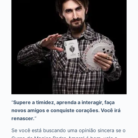
“
Supere a timidez, aprenda a interagir, faça
novos amigos e conquiste corações. Você irá
renascer.
“
Se você está buscando uma opinião sincera se o