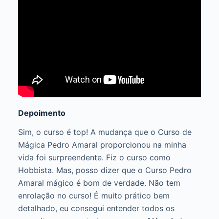
Depoimento
Sim, o curso é top! A mudança que o Curso de
Mágica Pedro Amaral proporcionou na minha
vida foi surpreendente. Fiz o curso como
Hobbista. Mas, posso dizer que o Curso Pedro
Amaral mágico é bom de verdade. Não tem
enrolação no curso! É muito prático bem
detalhado, eu consegui entender todos os